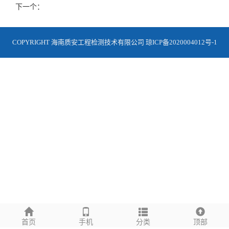
下一个：
COPYRIGHT 海南质安工程检测技术有限公司
琼ICP备2020004012号-1
首页
手机
分类
顶部